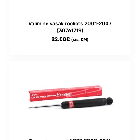
Välimine vasak rooliots 2001-2007
(30761719)
22.00
€
(sis. KM)