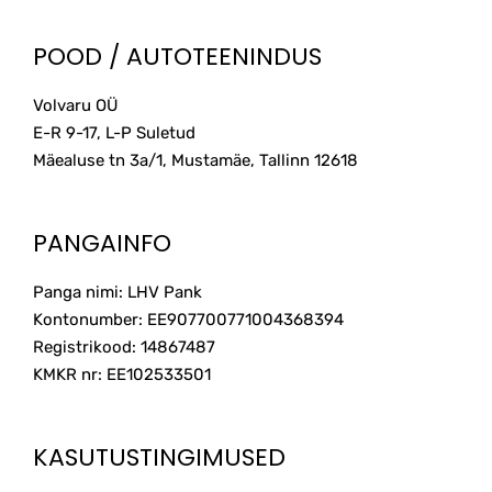
POOD / AUTOTEENINDUS
Volvaru OÜ
E-R 9-17, L-P Suletud
Mäealuse tn 3a/1, Mustamäe, Tallinn
12618
PANGAINFO
Panga nimi: LHV Pank
Kontonumber: EE907700771004368394
Registrikood: 14867487
KMKR nr: EE102533501
KASUTUSTINGIMUSED