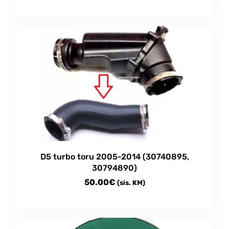
D5 turbo toru 2005-2014 (30740895,
30794890)
50.00
€
(sis. KM)