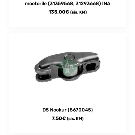
mootorile (31359568, 31293668) INA
135.00
€
(sis. KM)
D5 Nookur (8670045)
7.50
€
(sis. KM)