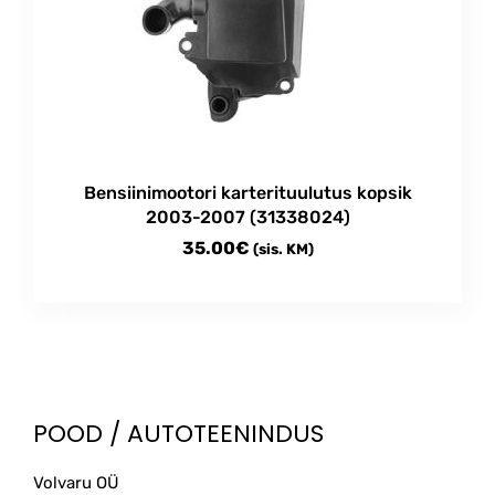
Bensiinimootori karterituulutus kopsik
2003-2007 (31338024)
35.00
€
(sis. KM)
POOD / AUTOTEENINDUS
Volvaru OÜ