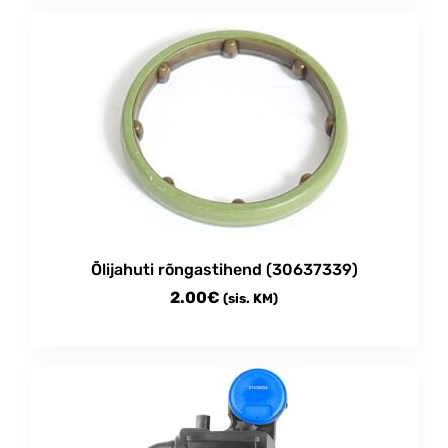
Õlijahuti rõngastihend (30637339)
2.00
€
(sis. KM)