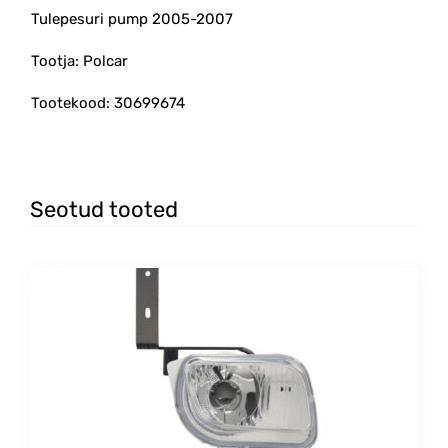
Tulepesuri pump 2005-2007
Tootja: Polcar
Tootekood: 30699674
Seotud tooted