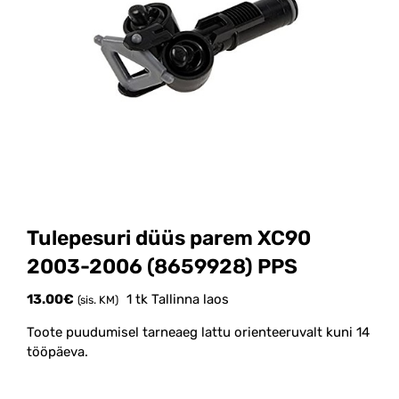
Tulepesuri düüs parem XC90
2003-2006 (8659928) PPS
13.00
€
1 tk Tallinna laos
(sis. KM)
Toote puudumisel tarneaeg lattu orienteeruvalt kuni 14
tööpäeva.