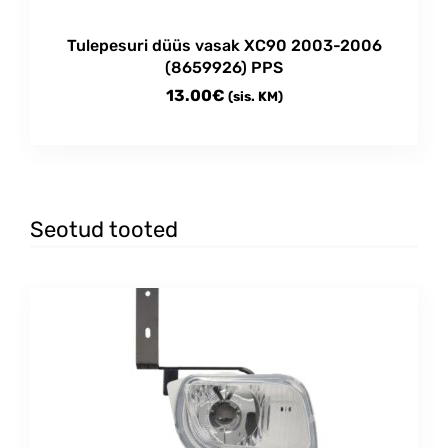
Tulepesuri düüs vasak XC90 2003-2006
(8659926) PPS
13.00
€
(sis. KM)
Seotud tooted