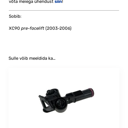
võta meiega ühendust
siin
!
Sobib:
XC90
pre-facelift
(2003-2006)
Sulle võib meeldida ka…