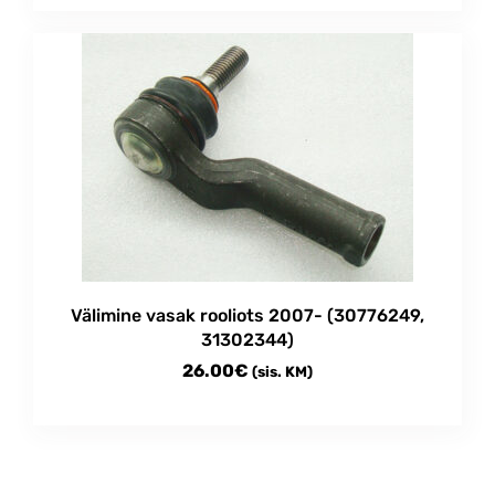
Välimine vasak rooliots 2007- (30776249,
31302344)
26.00
€
(sis. KM)