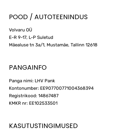
POOD / AUTOTEENINDUS
Volvaru OÜ
E-R 9-17, L-P Suletud
Mäealuse tn 3a/1, Mustamäe, Tallinn
12618
PANGAINFO
Panga nimi: LHV Pank
Kontonumber: EE907700771004368394
Registrikood: 14867487
KMKR nr: EE102533501
KASUTUSTINGIMUSED