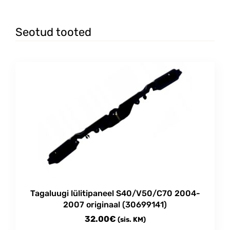
Seotud tooted
Tagaluugi lülitipaneel S40/V50/C70 2004-
2007 originaal (30699141)
32.00
€
(sis. KM)