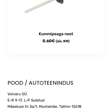
Kummipeaga neet
0.60
€
(sis. KM)
POOD / AUTOTEENINDUS
Volvaru OÜ
E-R 9-17, L-P Suletud
Mäealuse tn 3a/1, Mustamäe, Tallinn
12618