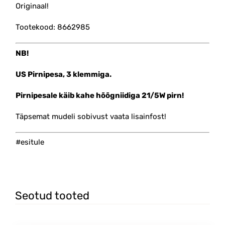
Originaal!
Tootekood: 8662985
NB!
US Pirnipesa, 3 klemmiga.
Pirnipesale käib kahe hõõgniidiga 21/5W pirn!
Täpsemat mudeli sobivust vaata lisainfost!
#esitule
Seotud tooted