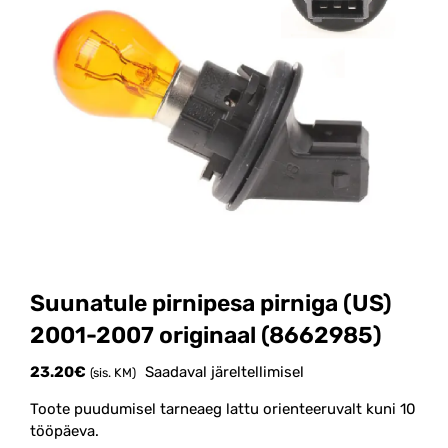
Suunatule pirnipesa pirniga (US)
2001-2007 originaal (8662985)
23.20
€
Saadaval järeltellimisel
(sis. KM)
Toote puudumisel tarneaeg lattu orienteeruvalt kuni 10
tööpäeva.