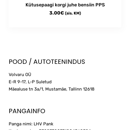
Kütusepaagi korgi juhe bensiin PPS
3.00
€
(sis. KM)
POOD / AUTOTEENINDUS
Volvaru OÜ
E-R 9-17, L-P Suletud
Mäealuse tn 3a/1, Mustamäe, Tallinn
12618
PANGAINFO
Panga nimi: LHV Pank