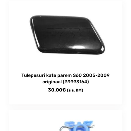
Tulepesuri kate parem S60 2005-2009
originaal (39993164)
30.00
€
(sis. KM)