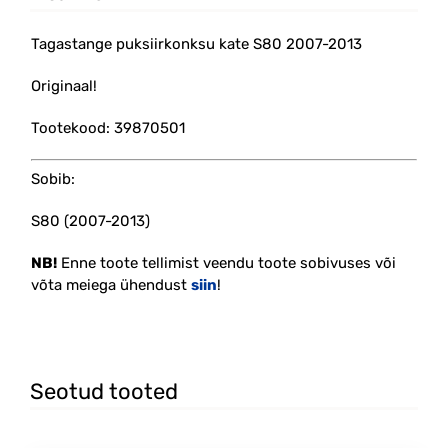
Tagastange puksiirkonksu kate S80 2007-2013
Originaal!
Tootekood: 39870501
Sobib:
S80 (2007-2013)
NB!
Enne toote tellimist veendu toote sobivuses või
võta meiega ühendust
siin
!
Seotud tooted