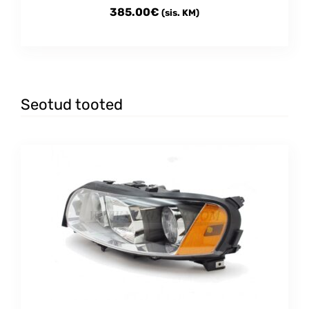
385.00
€
(sis. KM)
Seotud tooted