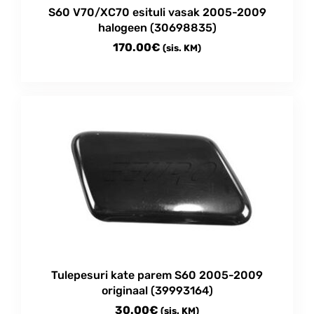
S60 V70/XC70 esituli vasak 2005-2009
halogeen (30698835)
170.00
€
(sis. KM)
Tulepesuri kate parem S60 2005-2009
originaal (39993164)
30.00
€
(sis. KM)