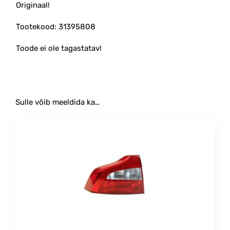
Originaal!
Tootekood: 31395808
Toode ei ole tagastatav!
Sulle võib meeldida ka…