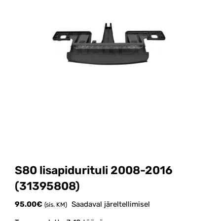
S80 lisapidurituli 2008-2016
(31395808)
95.00
€
Saadaval järeltellimisel
(sis. KM)