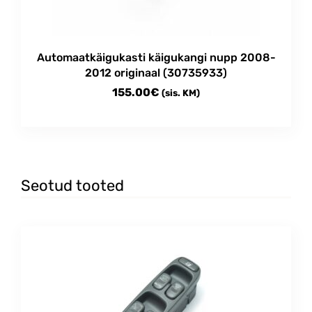
Automaatkäigukasti käigukangi nupp 2008-
2012 originaal (30735933)
155.00
€
(sis. KM)
Seotud tooted