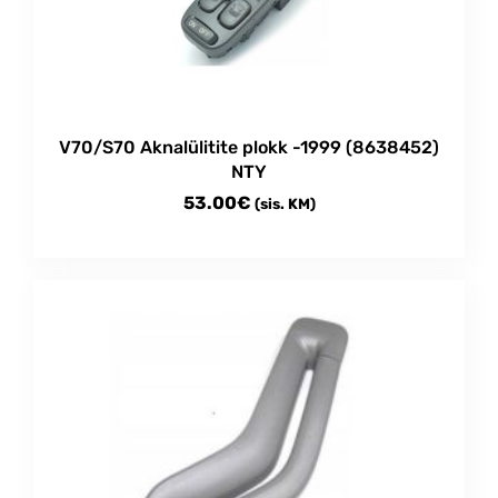
V70/S70 Aknalülitite plokk -1999 (8638452)
NTY
53.00
€
(sis. KM)