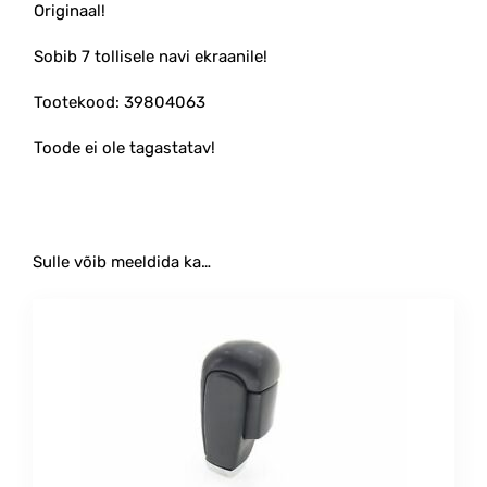
Originaal!
Sobib 7 tollisele navi ekraanile!
Tootekood: 39804063
Toode ei ole tagastatav!
Sulle võib meeldida ka…