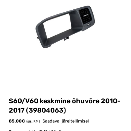
S60/V60 keskmine õhuvõre 2010-
2017 (39804063)
85.00
€
Saadaval järeltellimisel
(sis. KM)