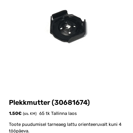
Plekkmutter (30681674)
1.50
€
65 tk Tallinna laos
(sis. KM)
Toote puudumisel tarneaeg lattu orienteeruvalt kuni 4
tööpäeva.