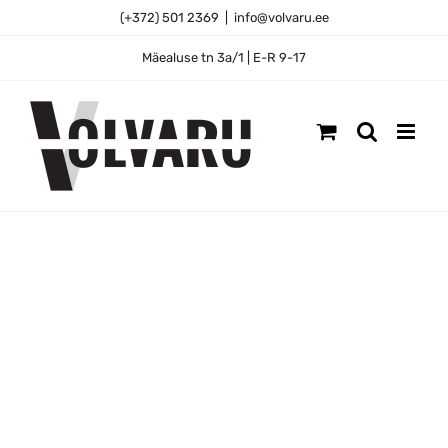
Skip
(+372) 501 2369
|
info@volvaru.ee
to
content
Mäealuse tn 3a/1 | E-R 9-17