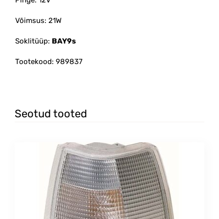
Võimsus: 21W
Soklitüüp:
BAY9s
Tootekood: 989837
Seotud tooted