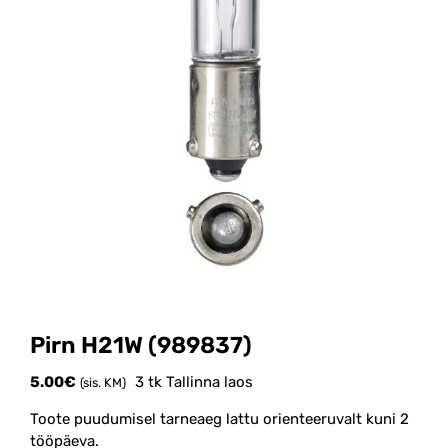
Pirn H21W (989837)
5.00
€
3 tk Tallinna laos
(sis. KM)
Toote puudumisel tarneaeg lattu orienteeruvalt kuni 2
tööpäeva.