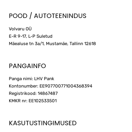
POOD / AUTOTEENINDUS
Volvaru OÜ
E-R 9-17, L-P Suletud
Mäealuse tn 3a/1, Mustamäe, Tallinn
12618
PANGAINFO
Panga nimi: LHV Pank
Kontonumber: EE907700771004368394
Registrikood: 14867487
KMKR nr: EE102533501
KASUTUSTINGIMUSED