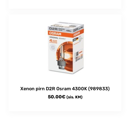
Xenon pirn D2R Osram 4300K (989833)
50.00
€
(sis. KM)