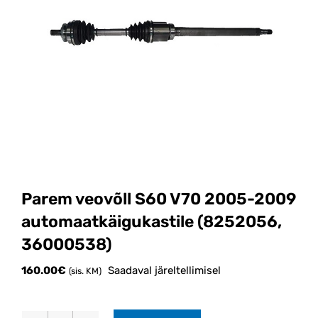
Parem veovõll S60 V70 2005-2009
automaatkäigukastile (8252056,
36000538)
160.00
€
Saadaval järeltellimisel
(sis. KM)