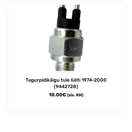
Tagurpidikäigu tule lüliti 1974-2000
(9442728)
10.00
€
(sis. KM)