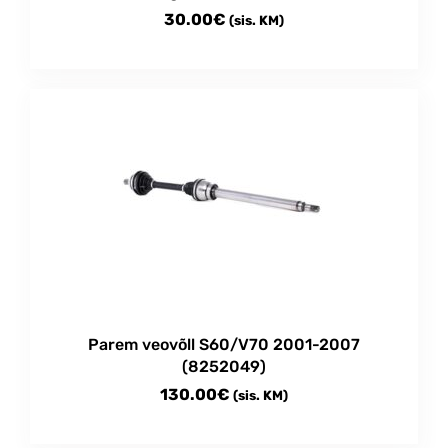
30.00
€
(sis. KM)
Parem veovõll S60/V70 2001-2007
(8252049)
130.00
€
(sis. KM)