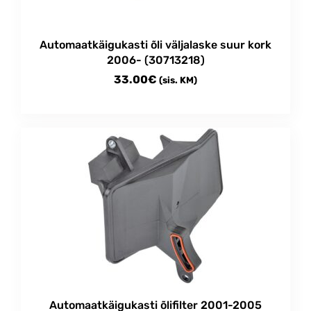
Automaatkäigukasti õli väljalaske suur kork
2006- (30713218)
33.00
€
(sis. KM)
Automaatkäigukasti õlifilter 2001-2005