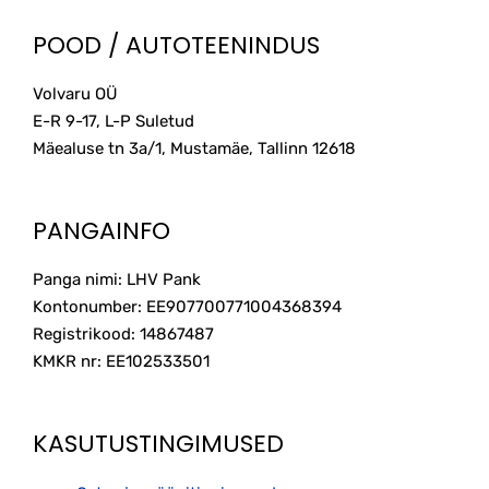
POOD / AUTOTEENINDUS
Volvaru OÜ
E-R 9-17, L-P Suletud
Mäealuse tn 3a/1, Mustamäe, Tallinn
12618
PANGAINFO
Panga nimi: LHV Pank
Kontonumber: EE907700771004368394
Registrikood: 14867487
KMKR nr: EE102533501
KASUTUSTINGIMUSED