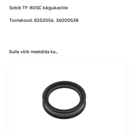
Sobib TF-80SC käigukastile
Tootekood: 8252056, 36000538
Sulle võib meeldida ka…