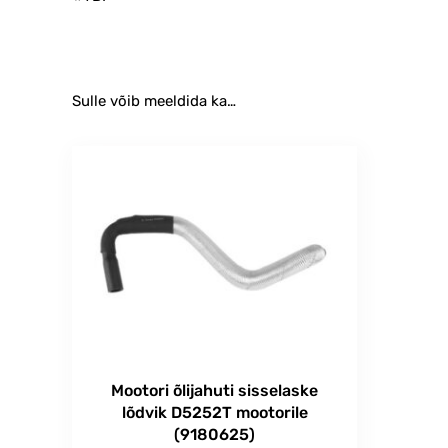
Sulle võib meeldida ka…
Mootori õlijahuti sisselaske
lõdvik D5252T mootorile
(9180625)