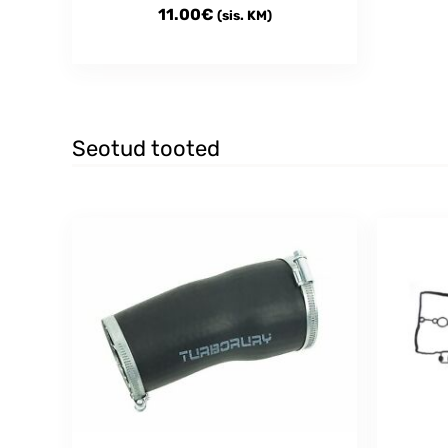
11.00
€
(sis. KM)
Seotud tooted