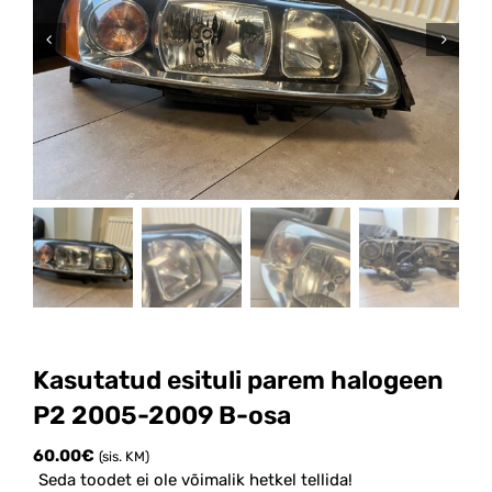
Kasutatud esituli parem halogeen
P2 2005-2009 B-osa
60.00
€
(sis. KM)
Seda toodet ei ole võimalik hetkel tellida!