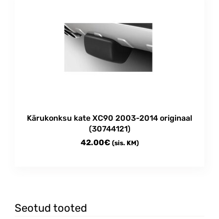
Kärukonksu kate XC90 2003-2014 originaal
(30744121)
42.00
€
(sis. KM)
Seotud tooted