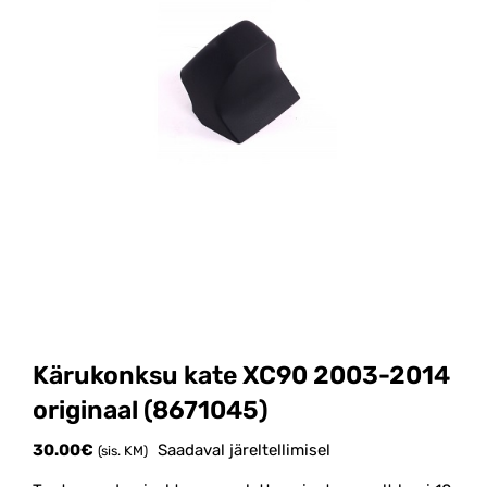
Kärukonksu kate XC90 2003-2014
originaal (8671045)
30.00
€
Saadaval järeltellimisel
(sis. KM)