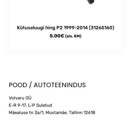
Kütuseluugi hing P2 1999-2014 (31265160)
5.00
€
(sis. KM)
POOD / AUTOTEENINDUS
Volvaru OÜ
E-R 9-17, L-P Suletud
Mäealuse tn 3a/1, Mustamäe, Tallinn
12618