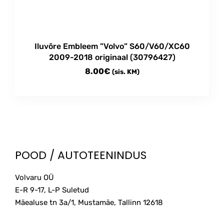
Iluvõre Embleem ”Volvo” S60/V60/XC60
2009-2018 originaal (30796427)
8.00
€
(sis. KM)
POOD / AUTOTEENINDUS
Volvaru OÜ
E-R 9-17, L-P Suletud
Mäealuse tn 3a/1, Mustamäe, Tallinn
12618