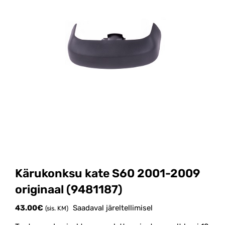
Kärukonksu kate S60 2001-2009
originaal (9481187)
43.00
€
Saadaval järeltellimisel
(sis. KM)