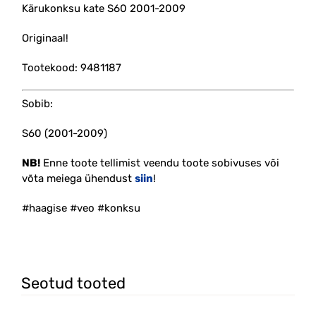
Kärukonksu kate S60 2001-2009
Originaal!
Tootekood: 9481187
Sobib:
S60 (2001-2009)
NB!
Enne toote tellimist veendu toote sobivuses või
võta meiega ühendust
siin
!
#haagise #veo #konksu
Seotud tooted