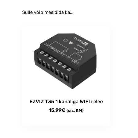
Sulle võib meeldida ka…
EZVIZ T35 1 kanaliga WIFI relee
15.99
€
(sis. KM)