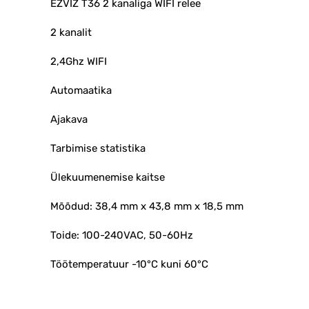
EZVIZ T36 2 kanaliga WIFI relee
2 kanalit
2,4Ghz WIFI
Automaatika
Ajakava
Tarbimise statistika
Ülekuumenemise kaitse
Mõõdud: 38,4 mm x 43,8 mm x 18,5 mm
Toide: 100-240VAC, 50-60Hz
Töötemperatuur -10°C kuni 60°C