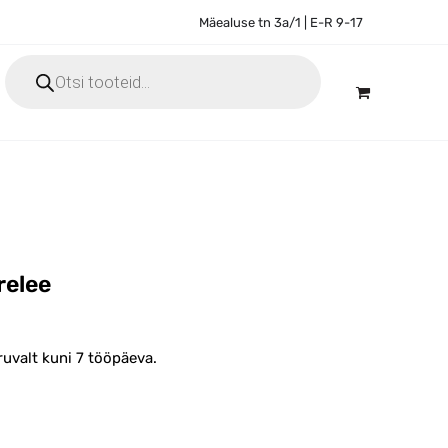
Mäealuse tn 3a/1 | E-R 9-17
Products
search
relee
uvalt kuni 7 tööpäeva.