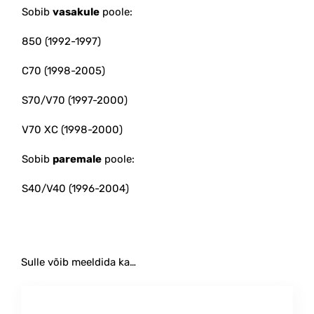
Sobib
vasakule
poole:
850 (1992-1997)
C70 (1998-2005)
S70/V70 (1997-2000)
V70 XC (1998-2000)
Sobib
paremale
poole:
S40/V40 (1996-2004)
Sulle võib meeldida ka…