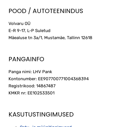
POOD / AUTOTEENINDUS
Volvaru OÜ
E-R 9-17, L-P Suletud
Mäealuse tn 3a/1, Mustamäe, Tallinn
12618
PANGAINFO
Panga nimi: LHV Pank
Kontonumber: EE907700771004368394
Registrikood: 14867487
KMKR nr: EE102533501
KASUTUSTINGIMUSED