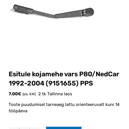
Esitule kojamehe vars P80/NedCar
1992-2004 (9151655) PPS
7.00
€
2 tk Tallinna laos
(sis. KM)
Toote puudumisel tarneaeg lattu orienteeruvalt kuni 14
tööpäeva