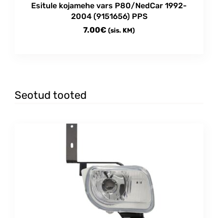
Esitule kojamehe vars P80/NedCar 1992-
2004 (9151656) PPS
7.00
€
(sis. KM)
Seotud tooted