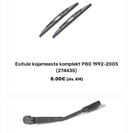
Esitule kojameeste komplekt P80 1992-2005
(274435)
8.00
€
(sis. KM)