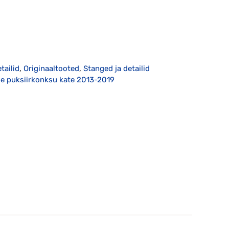
tailid
,
Originaaltooted
,
Stanged ja detailid
e puksiirkonksu kate 2013-2019