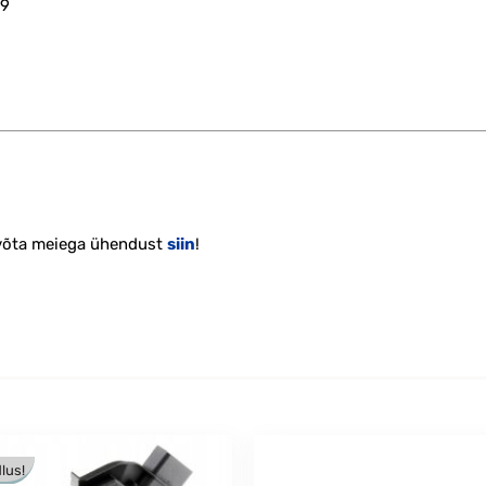
19
 võta meiega ühendust
siin
!
lus!