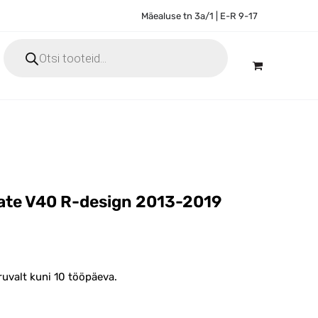
Mäealuse tn 3a/1 | E-R 9-17
Products
search
kate V40 R-design 2013-2019
ruvalt kuni 10 tööpäeva.