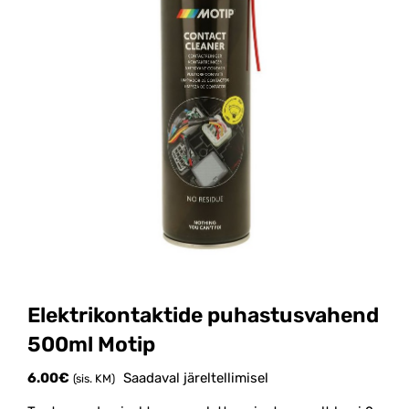
Elektrikontaktide puhastusvahend
500ml Motip
6.00
€
Saadaval järeltellimisel
(sis. KM)