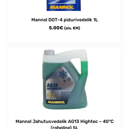
Mannol DOT-4 pidurivedelik 1L
5.00
€
(sis. KM)
Mannol Jahutusvedelik AG13 Hightec – 40°C
(roheline) 5L