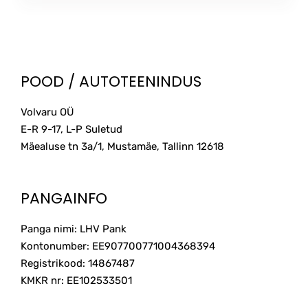
POOD / AUTOTEENINDUS
Volvaru OÜ
E-R 9-17, L-P Suletud
Mäealuse tn 3a/1, Mustamäe, Tallinn
12618
PANGAINFO
Panga nimi: LHV Pank
Kontonumber: EE907700771004368394
Registrikood: 14867487
KMKR nr: EE102533501