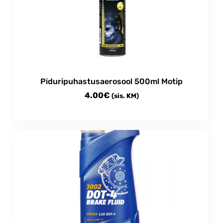
Piduripuhastusaerosool 500ml Motip
4.00
€
(sis. KM)