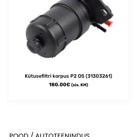
Kütusefiltri korpus P2 D5 (31303261)
180.00
€
(sis. KM)
POOD / AUTOTEENINDUS