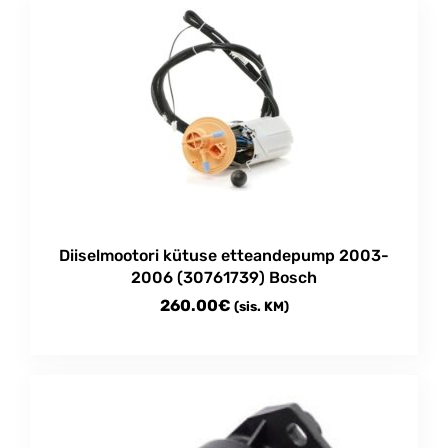
Diiselmootori kütuse etteandepump 2003-
2006 (30761739) Bosch
260.00
€
(sis. KM)